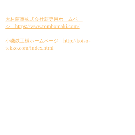
大村商事株式会社薪専用ホームペー
ジ　https://www.tombomaki.com/
小磯鉄工様ホームページ　http://koiso-
tekko.com/index.html