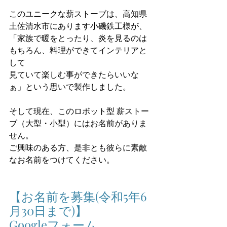
このユニークな薪ストーブは、高知県
土佐清水市にあります小磯鉄工様が、
「家族で暖をとったり、炎を見るのは
もちろん、料理ができてインテリアと
して
見ていて楽しむ事ができたらいいな
ぁ」という思いで製作しました。
そして現在、このロボット型 薪ストー
ブ（大型・小型）にはお名前がありま
せん。
ご興味のある方、是非とも彼らに素敵
なお名前をつけてください。
【お名前を募集(令和5年6
月30日まで)】
Googleフォーム