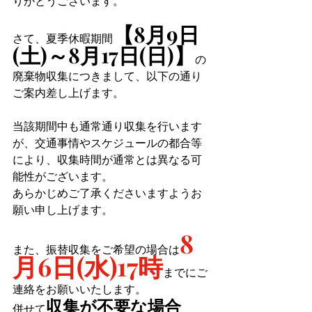
りがとうございます。
【8月9日
さて、夏季休暇期間
(土)～8月17日(日)】
の
廃棄物収集につきまして、以下の通り
ご案内差し上げます。
当該期間中も通常通り収集を行います
が、交通事情やスケジュールの都合等
により、収集時間が通常とは異なる可
能性がございます。
あらかじめご了承くださいますようお
願い申し上げます。
8
また、振替収集をご希望の場合は
月6日(水)17時
までにご
連絡をお願いいたします。
収集が不要な場合
併せて