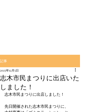
‶良く燃えて″‶良く萌える″
【とんぼ薪】販売の大村商事
記事
2025年12月5日
志木市民まつりに出店いた
しました！
志木市民まつりに出店しました！
先日開催された志木市民まつりに、