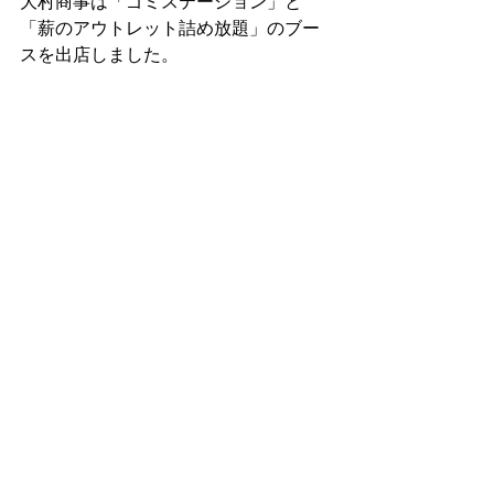
大村商事は「ゴミステーション」と
「薪のアウトレット詰め放題」のブー
スを出店しました。