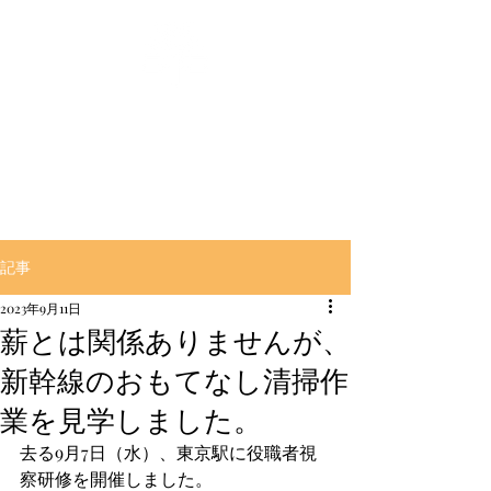
‶良く燃えて″‶良く萌える″
【とんぼ薪】販売の大村商事
記事
2023年9月11日
薪とは関係ありませんが、
新幹線のおもてなし清掃作
業を見学しました。
去る9月7日（水）、東京駅に役職者視
察研修を開催しました。